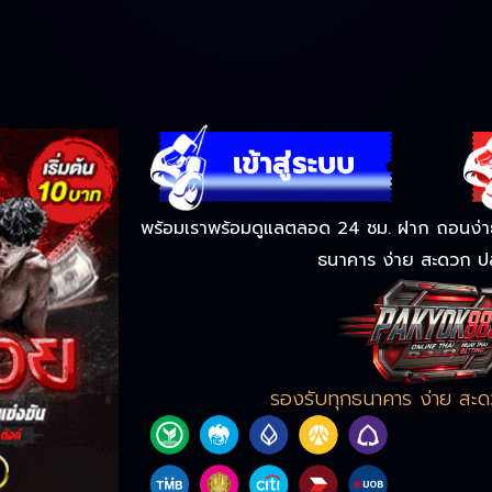
พร้อมเราพร้อมดูแลตลอด 24 ชม. ฝาก ถอนง่าย 
ธนาคาร ง่าย สะดวก ป
รองรับทุกธนาคาร ง่าย สะ