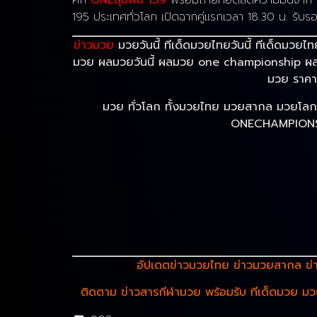
ศึก
ONEลุมพินี 139
พร้อมถ่ายทอดสดความมันจาก สนา
195 ประเทศทั่วโลก เปิดฉากคู่แรกเวลา 18.30 น. รับรอ
ข่าวมวย
มวยวันนี้ ทีเด็ดมวยไทยวันนี้ ทีเด็ด
มวย ผลมวยวันนี้ ผลมวย one championship ผลมว
มวย ราค
มวย ทั่วโลก ทั้งมวยไทย มวยสากล มวยโล
ONECHAMPIONSH
อัปเดตข่าวมวยไทย ข่าวมวยสากล
ข่
ติดตาม ข่าวสารกีฬามวย พร้อมรับ ทีเด็ดมวย ม