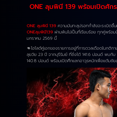
ONE ลุมพินี 139 พร้อมเปิดศักร
ONE ลุมพินี 139
ความมันทะลุปรอทกำลังจะระเบิดขึ้นที
ONEลุมพินี139
ผ่านพ้นไปเป็นที่เรียบร้อย ทุกคู่พร้อม
มกราคม 2569 นี้
👊ไฮไลต์คู่เอกของรายการอยู่ที่การดวลเดือดในกติก
ลุยวัย 23 ปี จากบุรีรัมย์ ที่ชั่งได้ 141.6 ปอนด์ พบกับ
140.8 ปอนด์ พร้อมเปิดศึกแลกอาวุธหนักเพื่อแต้มชัย