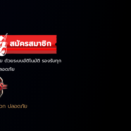
ด้วยระบบอัติโนมัติ รองรับทุก
ลอดภัย
ดวก ปลอดภัย