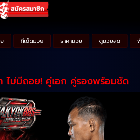
วย
ทีเด็ดมวย
ราคามวย
ดูมวยสด
ก ไม่มีถอย! คู่เอก คู่รองพร้อมซัด