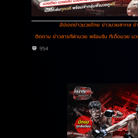
อัปเดตข่าวมวยไทย ข่าวมวยสากล
ข่
ติดตาม ข่าวสารกีฬามวย พร้อมรับ ทีเด็ดมวย ม
954