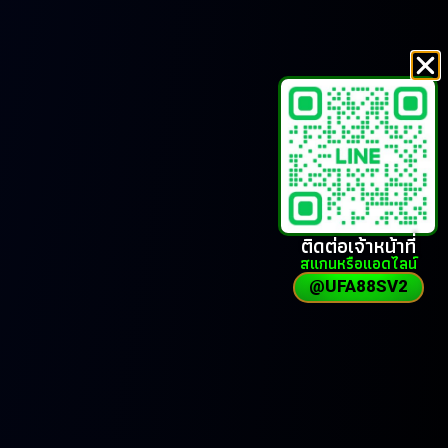
ติดต่อเจ้าหน้าที่
สแกนหรือแอดไลน์
@UFA88SV2