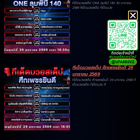
ทีเด็ดมวยสเต็ป ONE ลุมพินี 140 30 มกราคม
2569 ทีเด็ดมวยสเต็ป ทีเด็ดมวย
ติดต่อเจ้าหน้าที่
สแกนหรือแอดไลน์
@UFA88SV2
ทีเด็ดมวยสเต็ป ศึกเพชรยินดี 29
มกราคม 2569
ทีเด็ดมวยสเต็ป ศึกเพชรยินดี 29 มกราคม 2569 ที
เด็ดมวยสเต็ป ทีเด็ดมวย ศึ