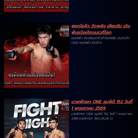
ยอดไอคิว วัดพลัง เคียมรัน เดิม
พันแจ้งเกิดบนเวทีโลก
ยอดไอคิว ลั่นพร้อมล่าหัวกำปั้นรัสเซีย ประเดิมศึก
ONE ยอดไอคิว เปิดศึกโ
มวยพักยก ONE ลุมพินี 152 วันที่
1 พฤษภาคม 2569
มวยพักยก ONE ลุมพินี 152 วันที่ 1 พฤษภาคม
2569 มวยพักยก วิเคราะห์มวย O