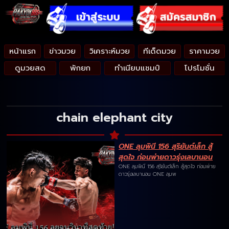
หน้าแรก
ข่าวมวย
วิเคราะห์มวย
ทีเด็ดมวย
ราคามวย
ดูมวยสด
พักยก
ทำเนียบแชมป์
โปรโมชั่น
chain elephant city
ONE ลุมพินี 156 สุริยันต์เล็ก สู้
สุดใจ ก่อนพ่ายดาวรุ่งเลบานอน
ONE ลุมพินี 156 สุริยันต์เล็ก สู้สุดใจ ก่อนพ่าย
ดาวรุ่งเลบานอน ONE ลุมพ