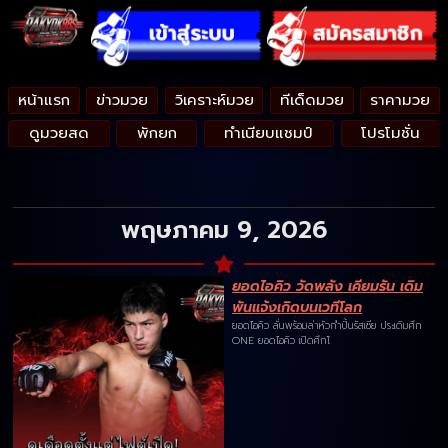
หน้าแรก
ข่าวมวย
วิเคราะห์มวย
ทีเด็ดมวย
ราคามวย
ดูมวยสด
พักยก
ทำเนียบแชมป์
โปรโมชั่น
พฤษภาคม 9, 2026
ยอดไอคิว วัดพลัง เคียมรัน เดิม
พันแจ้งเกิดบนเวทีโลก
ยอดไอคิว ลั่นพร้อมล่าหัวกำปั้นรัสเซีย ประเดิมศึก
ONE ยอดไอคิว เปิดศึกโ