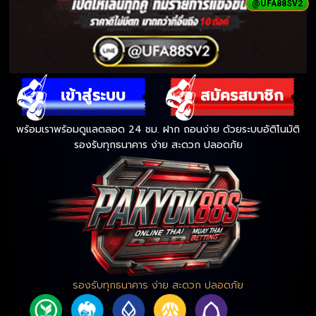
@UFA88SV2
พร้อมเราพร้อมดูแลตลอด 24 ชม. ฝาก ถอนง่าย ด้วยระบบอัติโนมัติ
รองรับทุกธนาคาร ง่าย สะดวก ปลอดภัย
รองรับทุกธนาคาร ง่าย สะดวก ปลอดภัย