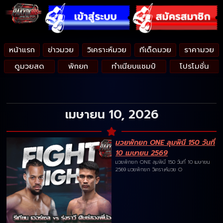
หน้าแรก
ข่าวมวย
วิเคราะห์มวย
ทีเด็ดมวย
ราคามวย
ดูมวยสด
พักยก
ทำเนียบแชมป์
โปรโมชั่น
เมษายน 10, 2026
มวยพักยก ONE ลุมพินี 150 วันที่
10 เมษายน 2569
มวยพักยก ONE ลุมพินี 150 วันที่ 10 เมษายน
2569 มวยพักยก วิเคราะห์มวย O