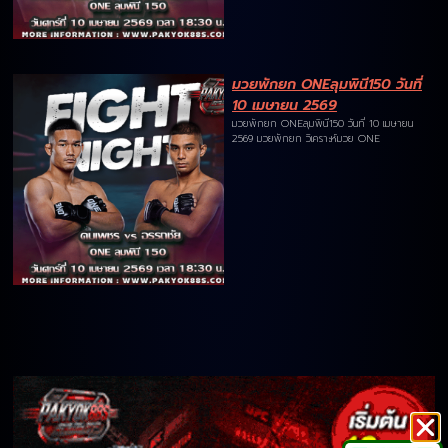
มวยพักยก ONEลุมพินี150 วันที่
10 เมษายน 2569
มวยพักยก ONEลุมพินี150 วันที่ 10 เมษายน
2569 มวยพักยก วิเคราะห์มวย ONE