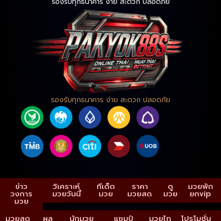
รองรับทุกธนาคาร ง่าย สะดวก ปลอดภัย
รองรับทุกธนาคาร ง่าย สะดวก ปลอดภัย
ข่าว
วิเคราะห์
ทีเด็ด
ราคา
ดู
มวยพัก
วงการ
มวยวันนี้
มวย
มวยสด
มวย
ยกvip
มวย
มวยสด
ผล
นักมวย
แชมป์
มวยไทย
โปรโมชั่น