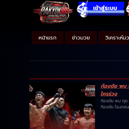
หน้าแรก
ข่าวมวย
วิเคราะห์ม
ก้องชัย พบ ต
ใครร่วง
ก้องชัย พบ ตุย 
ก้องชัย ไฉนดอน