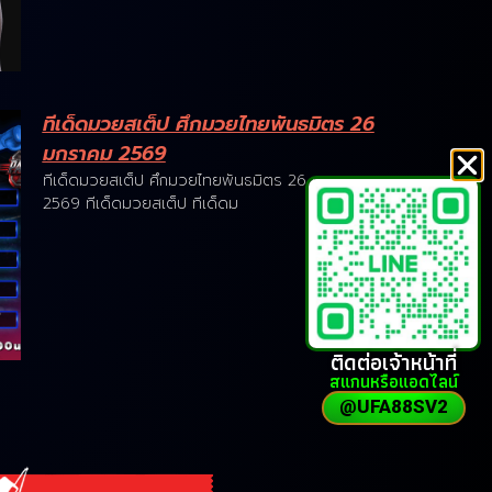
ทีเด็ดมวยสเต็ป ศึกมวยไทยพันธมิตร 26
มกราคม 2569
ทีเด็ดมวยสเต็ป ศึกมวยไทยพันธมิตร 26 มกราคม
2569 ทีเด็ดมวยสเต็ป ทีเด็ดม
ติดต่อเจ้าหน้าที่
สแกนหรือแอดไลน์
@UFA88SV2