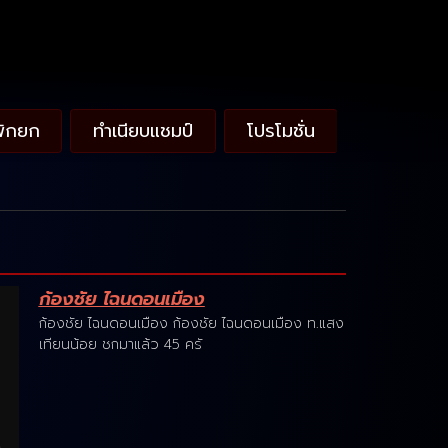
พักยก
ทำเนียบแชมป์
โปรโมชั่น
ก้องชัย ไฉนดอนเมือง
ก้องชัย ไฉนดอนเมือง ก้องชัย ไฉนดอนเมือง ท.แสง
เทียนน้อย ชกมาแล้ว 45 ครั