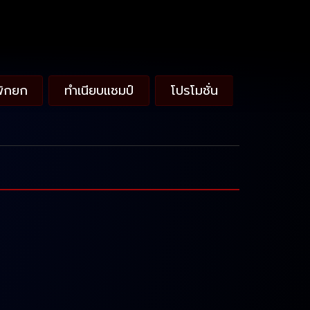
พักยก
ทำเนียบแชมป์
โปรโมชั่น