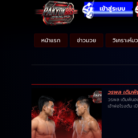
หน้าแรก
ข่าวมวย
วิเคราะห์ม
วรพล เดิมพั
วรพล เดิมพันอ
เจ้าพ่อโรงต้ม เ