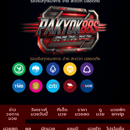
รองรับทุกธนาคาร ง่าย สะดวก ปลอดภัย
รองรับทุกธนาคาร ง่าย สะดวก ปลอดภัย
ข่าว
วิเคราะห์
ทีเด็ด
ราคา
ดู
มวยพัก
วงการ
มวยวันนี้
มวย
มวยสด
มวย
ยกvip
มวย
มวยสด
ผล
นักมวย
แชมป์
มวยไทย
โปรโมชั่น