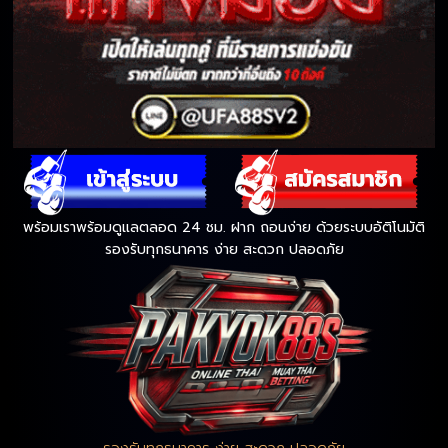
พร้อมเราพร้อมดูแลตลอด 24 ชม. ฝาก ถอนง่าย ด้วยระบบอัติโนมัติ
รองรับทุกธนาคาร ง่าย สะดวก ปลอดภัย