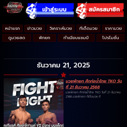
หน้าแรก
ข่าวมวย
วิเคราะห์มวย
ทีเด็ดมวย
ราคามวย
ดูมวยสด
พักยก
ทำเนียบแชมป์
โปรโมชั่น
ธันวาคม 21, 2025
มวยพักยก ศึกท่อน้ำไทย TKO วัน
ที่ 21 ธันวาคม 2568
มวยพักยก ศึกท่อน้ำไทย TKO วันที่ 21 ธันวาคม
2568 มวยพักยก ทีเด็ดมวย ศึ