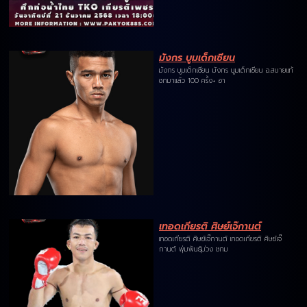
มังกร บูมเด็กเซียน
มังกร บูมเด็กเซียน มังกร บูมเด็กเซียน อ.สบายแท้
ชกมาแล้ว 100 ครั้ง+ อา
เทอดเกียรติ ศิษย์เจ๊กานต์
เทอดเกียรติ ศิษย์เจ๊กานต์ เทอดเกียรติ ศิษย์เจ๊
กานต์ พุ่มพันธุ์ม่วง ชกม