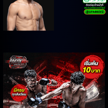
ติดต่อเจ้าหน้าที่
สแกนหรือแอดไลน์
@UFA88SV2