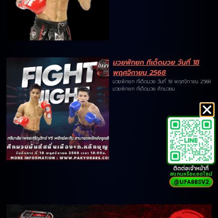
มวยพักยก ทีเด็ดมวย วันที่ 18
พฤศจิกายน 2568
มวยพักยก ทีเด็ดมวย วันที่ 18 พฤศจิกายน 2568
มวยพักยก ทีเด็ดมวย ศึกมวยม
ติดต่อเจ้าหน้าที่
สแกนหรือแอดไลน์
@UFA88SV2