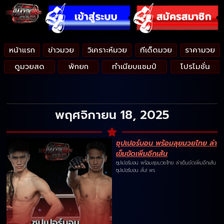
หน้าแรก
ข่าวมวย
วิเคราะห์มวย
ทีเด็ดมวย
ราคามวย
ดูมวยสด
พักยก
ทำเนียบแชมป์
โปรโมชั่น
พฤศจิกายน 18, 2025
ซุปเปอร์บอน พร้อมลุยมวยไทย ล่า
เข็มขัดเพิ่มอีกเส้น
ซุปเปอร์บอน พร้อมลุยมวยไทย ล่าเข็มขัดเพิ่มอีกเส้น
ซุปเปอร์บอน ลั่น! พร