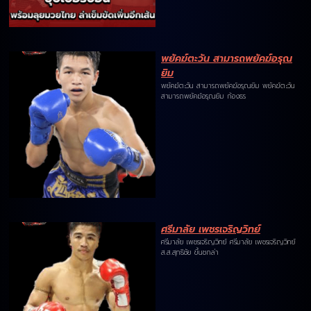
พยัคฆ์ตะวัน สามารถพยัคฆ์อรุณ
ยิม
พยัคฆ์ตะวัน สามารถพยัคฆ์อรุณยิม พยัคฆ์ตะวัน
สามารถพยัคฆ์อรุณยิม ก้องธร
ศรีมาลัย เพชรเจริญวิทย์
ศรีมาลัย เพชรเจริญวิทย์ ศรีมาลัย เพชรเจริญวิทย์
ส.ส.สุทธิชัย ขึ้นชกล่า