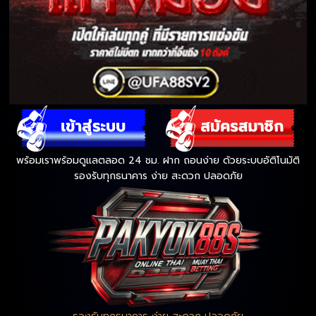
พร้อมเราพร้อมดูแลตลอด 24 ชม. ฝาก ถอนง่าย ด้วยระบบอัติโนมัติ
รองรับทุกธนาคาร ง่าย สะดวก ปลอดภัย