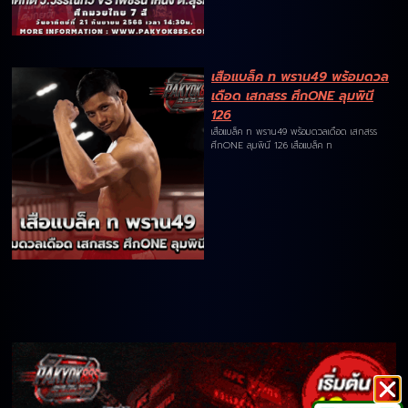
เสือแบล็ค ท พราน49 พร้อมดวล
เดือด เสกสรร ศึกONE ลุมพินี
126
เสือแบล็ค ท พราน49 พร้อมดวลเดือด เสกสรร
ศึกONE ลุมพินี 126 เสือแบล็ค ท