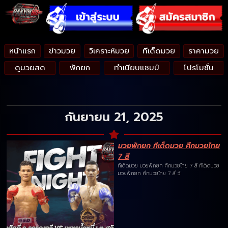
หน้าแรก
ข่าวมวย
วิเคราะห์มวย
ทีเด็ดมวย
ราคามวย
ดูมวยสด
พักยก
ทำเนียบแชมป์
โปรโมชั่น
กันยายน 21, 2025
มวยพักยก ทีเด็ดมวย ศึกมวยไทย
7 สี
ทีเด็ดมวย มวยพักยก ศึกมวยไทย 7 สี ทีเด็ดมวย
มวยพักยก ศึกมวยไทย 7 สี วั