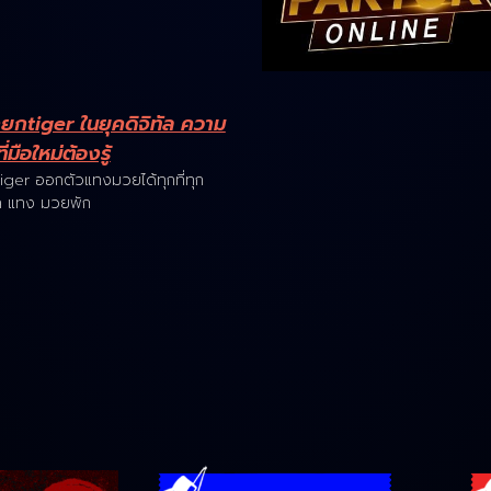
กtiger ในยุคดิจิทัล ความ
มือใหม่ต้องรู้
ger ออกตัวแทงมวยได้ทุกที่ทุก
ัล แทง มวยพัก