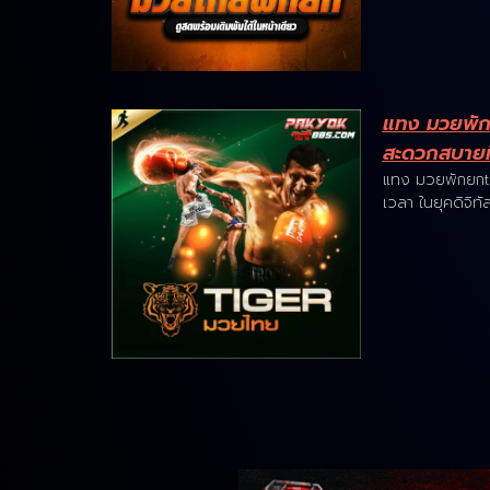
แทง มวยพักย
สะดวกสบายที่
แทง มวยพักยกti
เวลา ในยุคดิจิท