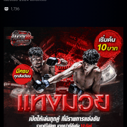
1,736