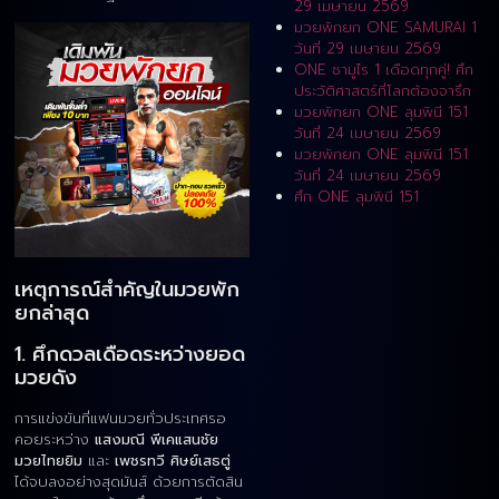
29 เมษายน 2569
มวยพักยก ONE SAMURAI 1
วันที่ 29 เมษายน 2569
ONE ซามูไร 1 เดือดทุกคู่! ศึก
ประวัติศาสตร์ที่โลกต้องจารึก
มวยพักยก ONE ลุมพินี 151
วันที่ 24 เมษายน 2569
มวยพักยก ONE ลุมพินี 151
วันที่ 24 เมษายน 2569
ศึก ONE ลุมพินี 151
เหตุการณ์สำคัญในมวยพัก
ยกล่าสุด
1. ศึกดวลเดือดระหว่างยอด
มวยดัง
การแข่งขันที่แฟนมวยทั่วประเทศรอ
คอยระหว่าง
แสงมณี พีเคแสนชัย
มวยไทยยิม
และ
เพชรทวี ศิษย์เสธตู่
ได้จบลงอย่างสุดมันส์ ด้วยการตัดสิน