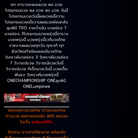
ชก ตารางคะแนนมวย ผล มวย
โปรแกรมมวย ผล มวย สด มวย วันนี้
โปรแกรมมวยวันนี้ผลมวยเมื่อวาน
โปรแกรมมวยเมื่อวานผลมวยย้อนหลัง
ลุมพินี TKO ราชดำเนิน มวยช่อง 7
มวยช่อง 3โปรแกรมมวยพรุ่งนี้ตาราง
มวยพรุ่งนี้ มวยพรุ่งนี้เวทีมวยไทย
รายงานผลมวยทุกวัน ทุกเวที ทุก
สังเวียนทำเนียบแชมป์มวยไทย
วิเคราะห์มวยช่อง 3 วิเคราะห์มวยช่อง
7 วิจารณ์มวย วิจารณ์มวยวันนี้
วิจารณ์มวย ทีเด็ดมวยวันนี้ มวยเด็ด
ฟันธง วิเคราะห์มวยพรุ่งนี้
ONECHAMPIONSHIP ONEลุมพินี
ONELumpinee
อัปเดตข่าวมวยไทย ข่าวมวยสากล
ข่าวมวย ผลการแข่งขัน สถิติ ครบจบ
ในเว็บ
pakyok88s
ติดตาม ข่าวสารกีฬามวย พร้อมรับ
ทีเด็ดมวย มวยพักยก ทีเด็ดมวยสเต็ป