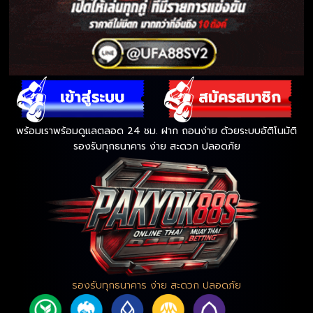
พร้อมเราพร้อมดูแลตลอด 24 ชม. ฝาก ถอนง่าย ด้วยระบบอัติโนมัติ
รองรับทุกธนาคาร ง่าย สะดวก ปลอดภัย
รองรับทุกธนาคาร ง่าย สะดวก ปลอดภัย