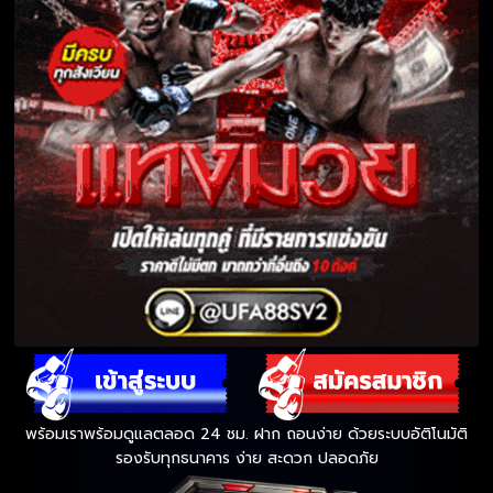
พร้อมเราพร้อมดูแลตลอด 24 ชม. ฝาก ถอนง่าย ด้วยระบบอัติโนมัติ
รองรับทุกธนาคาร ง่าย สะดวก ปลอดภัย