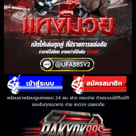
พร้อมเราพร้อมดูแลตลอด 24 ชม. ฝาก ถอนง่าย ด้วยระบบอัติโนมัติ
รองรับทุกธนาคาร ง่าย สะดวก ปลอดภัย