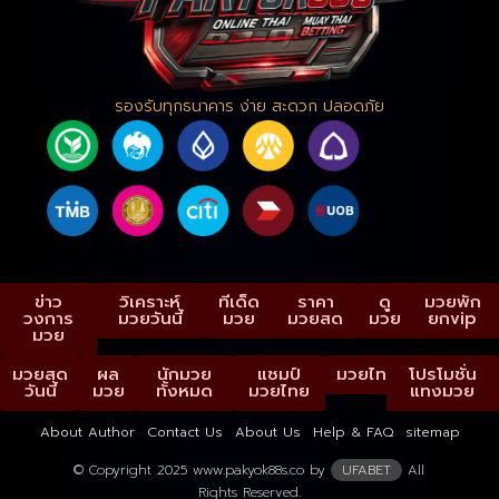
รองรับทุกธนาคาร ง่าย สะดวก ปลอดภัย
ข่าว
วิเคราะห์
ทีเด็ด
ราคา
ดู
มวยพัก
วงการ
มวยวันนี้
มวย
มวยสด
มวย
ยกvip
มวย
มวยสด
ผล
นักมวย
แชมป์
มวยไทย
โปรโมชั่น
วันนี้
มวย
ทั้งหมด
มวยไทย
แทงมวย
About Author
Contact Us
About Us
Help & FAQ
sitemap
© Copyright 2025 www.pakyok88s.co by
UFABET
All
Rights Reserved.