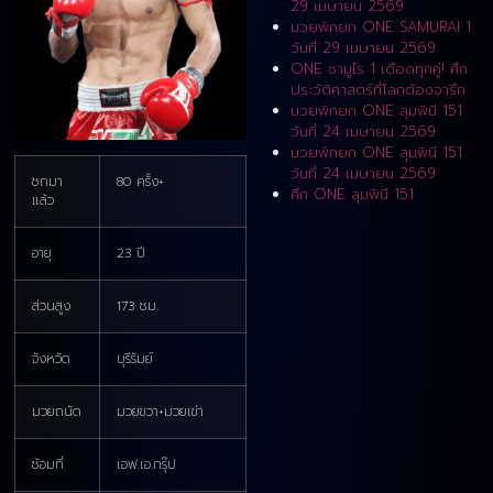
29 เมษายน 2569
มวยพักยก ONE SAMURAI 1
วันที่ 29 เมษายน 2569
ONE ซามูไร 1 เดือดทุกคู่! ศึก
ประวัติศาสตร์ที่โลกต้องจารึก
มวยพักยก ONE ลุมพินี 151
วันที่ 24 เมษายน 2569
มวยพักยก ONE ลุมพินี 151
วันที่ 24 เมษายน 2569
ชกมา
80 ครั้ง+
ศึก ONE ลุมพินี 151
แล้ว
อายุ
23 ปี
ส่วนสูง
173 ซม.
จังหวัด
บุรีรัมย์
มวยถนัด
มวยขวา+มวยเข่า
ซ้อมที่
เอฟ.เอ.กรุ๊ป