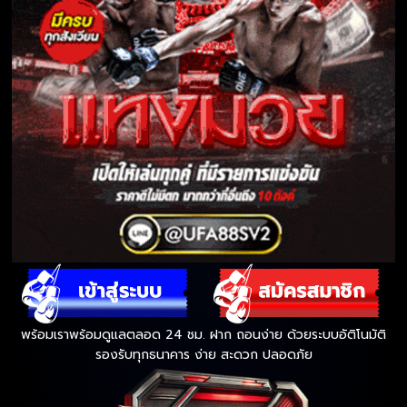
พร้อมเราพร้อมดูแลตลอด 24 ชม. ฝาก ถอนง่าย ด้วยระบบอัติโนมัติ
รองรับทุกธนาคาร ง่าย สะดวก ปลอดภัย