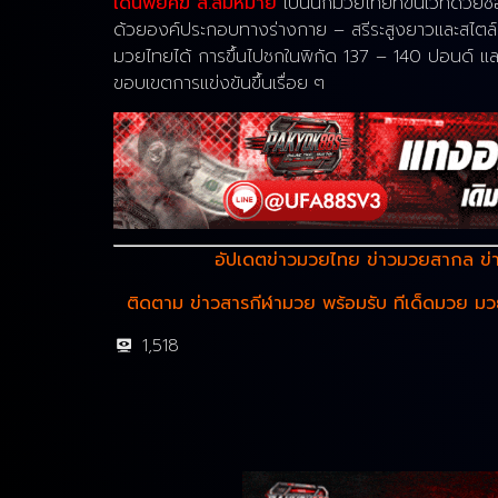
เด่นพยัคฆ์ ส.สมหมาย
เป็นนักมวยไทยที่ขึ้นเวทีด้วยชื
ด้วยองค์ประกอบทางร่างกาย – สรีระสูงยาวและสไตล์ม
มวยไทยได้ การขึ้นไปชกในพิกัด 137 – 140 ปอนด์ และ
ขอบเขตการแข่งขันขึ้นเรื่อย ๆ
อัปเดตข่าวมวยไทย ข่าวมวยสากล ข่า
ติดตาม ข่าวสารกีฬามวย พร้อมรับ ทีเด็ดมวย ม
1,518