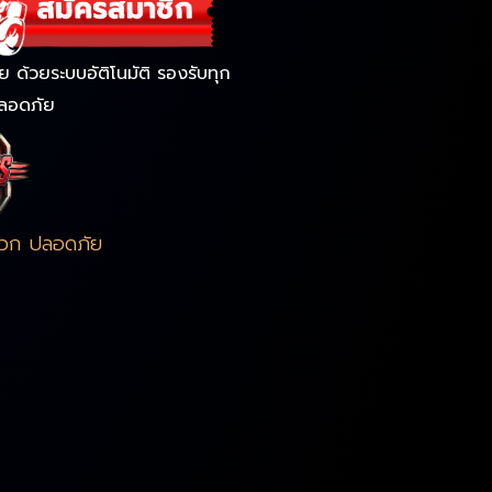
ด้วยระบบอัติโนมัติ รองรับทุก
ลอดภัย
ดวก ปลอดภัย