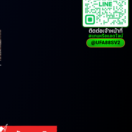
ติดต่อเจ้าหน้าที่
สแกนหรือแอดไลน์
@UFA88SV2