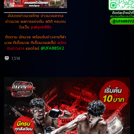
ติดต่อเจ้าหน้าที่
อัปเดตข่าวมวยไทย ข่าวมวยสากล
สแกนหรือแอดไล
ข่าวมวย ผลการแข่งขัน สถิติ ครบจบ
@UFA88SV2
ในเว็บ
pakyok88s
ติดตาม
นักมวย
พร้อมรับข่าวสารกีฬา
มวย ทีเด็ดมวย ทีเด็ดมวยสเต็ป
สมัคร
รับข่าวสาร
แอดไลน์
@UFA88SV2
1,514