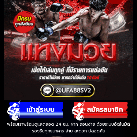
พร้อมเราพร้อมดูแลตลอด 24 ชม. ฝาก ถอนง่าย ด้วยระบบอัติโนมัติ
รองรับทุกธนาคาร ง่าย สะดวก ปลอดภัย