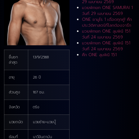
29 เมษายน 2569
มวยพักยก ONE SAMURAI 1
วันที่ 29 เมษายน 2569
ONE ซามูไร 1 เดือดทุกคู่! ศึก
ประวัติศาสตร์ที่โลกต้องจารึก
มวยพักยก ONE ลุมพินี 151
วันที่ 24 เมษายน 2569
มวยพักยก ONE ลุมพินี 151
วันที่ 24 เมษายน 2569
ศึก ONE ลุมพินี 151
ขึ้นชก
13/9/2568
ล่าสุด
อายุ
26 ปี
ส่วนสูง
167 ซม.
จังหวัด
ตรัง
มวยถนัด
มวยซ้าย+มวยบู๊
ซ้อมที่
นาวีอันดามัน