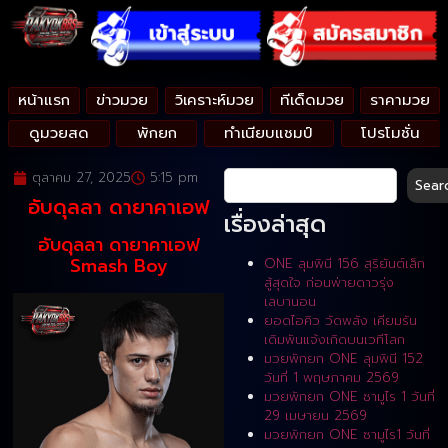
หน้าแรก
ข่าวมวย
วิเคราะห์มวย
ทีเด็ดมวย
ราคามวย
ดูมวยสด
พักยก
ทำเนียบแชมป์
โปรโมชั่น
ตุลาคม 27, 2025
5:15 pm
Sear
อับดุลลา ดายาคาเอฟ
เรื่องล่าสุด
อับดุลลา ดายาคาเอฟ
Smash Boy
ONE ลุมพินี 156 สุริยันต์เล็ก
สู้สุดใจ ก่อนพ่ายดาวรุ่ง
เลบานอน
ยอดไอคิว วัดพลัง เคียมรัน
เดิมพันแจ้งเกิดบนเวทีโลก
มวยพักยก ONE ลุมพินี 152
วันที่ 1 พฤษภาคม 2569
มวยพักยก ONE ซามูไร 1 วันที่
29 เมษายน 2569
มวยพักยก ONE ซามูไร1 วันที่