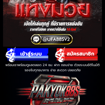
พร้อมเราพร้อมดูแลตลอด 24 ชม. ฝาก ถอนง่าย ด้วยระบบอัติโนมัติ
รองรับทุกธนาคาร ง่าย สะดวก ปลอดภัย