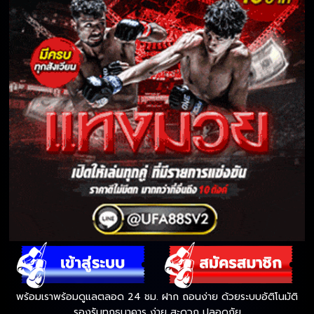
พร้อมเราพร้อมดูแลตลอด 24 ชม. ฝาก ถอนง่าย ด้วยระบบอัติโนมัติ
รองรับทุกธนาคาร ง่าย สะดวก ปลอดภัย