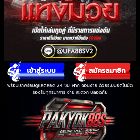
พร้อมเราพร้อมดูแลตลอด 24 ชม. ฝาก ถอนง่าย ด้วยระบบอัติโนมัติ
รองรับทุกธนาคาร ง่าย สะดวก ปลอดภัย