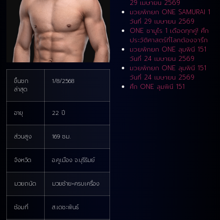
29 เมษายน 2569
มวยพักยก ONE SAMURAI 1
วันที่ 29 เมษายน 2569
ONE ซามูไร 1 เดือดทุกคู่! ศึก
ประวัติศาสตร์ที่โลกต้องจารึก
มวยพักยก ONE ลุมพินี 151
วันที่ 24 เมษายน 2569
มวยพักยก ONE ลุมพินี 151
วันที่ 24 เมษายน 2569
ขึ้นชก
1/8/2568
ศึก ONE ลุมพินี 151
ล่าสุด
อายุ
22 ปี
ส่วนสูง
169 ซม.
จังหวัด
อ.คูเมือง จ.บุรีรัมย์
มวยถนัด
มวยซ้าย+ครบเครื่อง
ซ้อมที่
ส.เดชะพันธ์