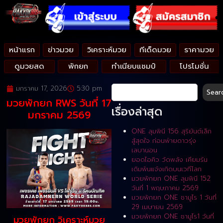
หน้าแรก
ข่าวมวย
วิเคราะห์มวย
ทีเด็ดมวย
ราคามวย
ดูมวยสด
พักยก
ทำเนียบแชมป์
โปรโมชั่น
มกราคม 17, 2026
5:30 pm
Sear
มวยพักยก RWS วันที่ 17
เรื่องล่าสุด
มกราคม 2569
ONE ลุมพินี 156 สุริยันต์เล็ก
สู้สุดใจ ก่อนพ่ายดาวรุ่ง
เลบานอน
ยอดไอคิว วัดพลัง เคียมรัน
เดิมพันแจ้งเกิดบนเวทีโลก
มวยพักยก ONE ลุมพินี 152
วันที่ 1 พฤษภาคม 2569
มวยพักยก ONE ซามูไร 1 วันที่
29 เมษายน 2569
มวยพักยก ONE ซามูไร1 วันที่
มวยพักยก วิเคราะห์มวย