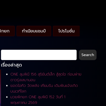
พักยก
ทำเนียบแชมป์
โปรโมชั่น
Search
เรื่องล่าสุด
ONE ลุมพินี 156 สุริยันต์เล็ก สู้สุดใจ ก่อนพ่าย
ดาวรุ่งเลบานอน
ยอดไอคิว วัดพลัง เคียมรัน เดิมพันแจ้งเกิด
บนเวทีโลก
มวยพักยก ONE ลุมพินี 152 วันที่ 1
พฤษภาคม 2569