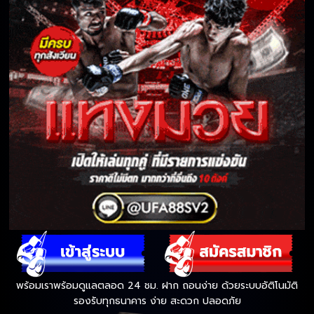
พร้อมเราพร้อมดูแลตลอด 24 ชม. ฝาก ถอนง่าย ด้วยระบบอัติโนมัติ
รองรับทุกธนาคาร ง่าย สะดวก ปลอดภัย