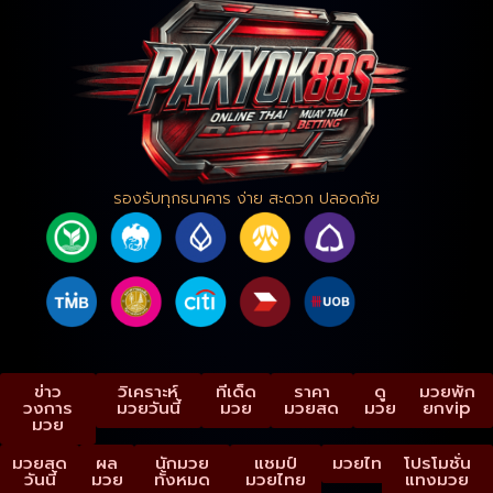
รองรับทุกธนาคาร ง่าย สะดวก ปลอดภัย
ข่าว
วิเคราะห์
ทีเด็ด
ราคา
ดู
มวยพัก
วงการ
มวยวันนี้
มวย
มวยสด
มวย
ยกvip
มวย
มวยสด
ผล
นักมวย
แชมป์
มวยไทย
โปรโมชั่น
วันนี้
มวย
ทั้งหมด
มวยไทย
แทงมวย