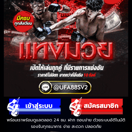
พร้อมเราพร้อมดูแลตลอด 24 ชม. ฝาก ถอนง่าย ด้วยระบบอัติโนมัติ
รองรับทุกธนาคาร ง่าย สะดวก ปลอดภัย