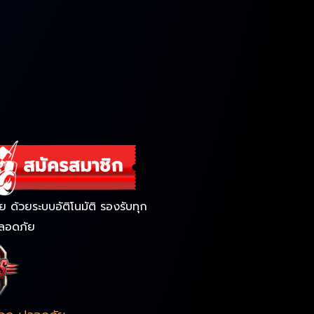
ด้วยระบบอัติโนมัติ รองรับทุก
ลอดภัย