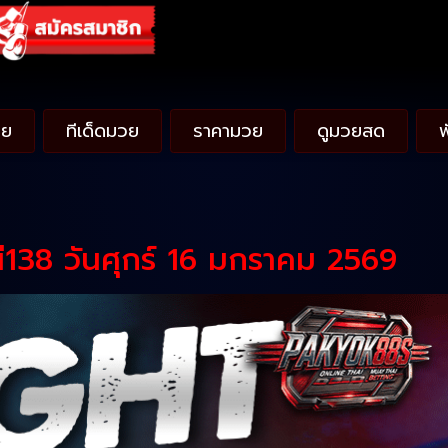
วย
ทีเด็ดมวย
ราคามวย
ดูมวยสด
138 วันศุกร์ 16 มกราคม 2569