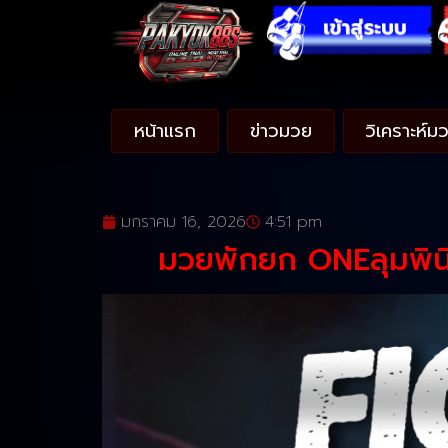
หน้าแรก
ข่าวมวย
วิเคราะห์ม
มกราคม 16, 2026
4:51 pm
มวยพักยก ONEลุมพินี