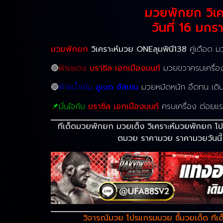
มวยพักยก วิเค
วันที่ 16 มก
มวยพักยก
วิเคราะห์มวย ONEลุมพินี138
คู่เดือด 
🔴
ฝ่ายแดง
บราซิล เอกเมืองนนท์
มวยขวาครบเครื่อ
🔵
ฝ่ายน้ำเงิน
อูเบด ฮัสเซน
มวยหมัดหนัก อึดทน เดิ
📌มั่นใจกับ
บราซิล เอกเมืองนนท์
ครบเครื่อง ต่อยแร
ทีเด็ดมวยพักยก มวยเต็ง วิเคราะห์มวยพักยก โ
ตมวย ราคามวย ราคามวยวันนี้ ว
วิจารณ์มวย โปรแกรมมวย ชี้มวยเด็ด ทีเด็ด