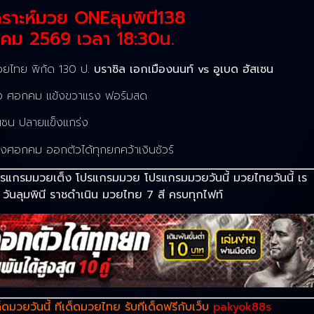
ราะห์มวย ONEลุมพินี138
ราคม 2569 เวลา 18:30น.
มวยไทย พิกัด 130 ป.
บราซิล เอกเมืองนนท์ vs อูเบด ฮัสเซน
ง ศอกคม แข้งขวาแรง ฟอร์มสด
นชน ปลายแข็งแกร่ง
งศอกคม ออกตัวได้ทุกยกคว้าเงินชัวร์
ปรแกรมมวยเต็ง โปรแกรมมวย โปรแกรมมวยวันนี้ มวยไทยวันนี้ เร
ันลุมพินี ราชดำเนิน มวยไทย 7 สี ครบทุกไฟท์
มวยวันนี้ ทีเด็ดมวยไทย รับทีเด็ดฟรีกับเว็บ
pakyok88s