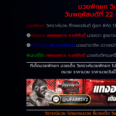
มวยพักยก วิเ
วันพฤหัสบดีที่ 2
มวยพักยก
วิเคราะห์มวย ศึกเพชรยินดี คู่เอก พิกัด 
🔴
ฝ่ายแดง
เพชรชลธาร ก.อดิศักดิ์
มวยขวา สูงยาวเข่
🔵
ฝ่ายน้ำเงิน
ซัน ภ.หลักบุญ
มวยเข่าอาชีพ ขวางหน้าแ
ฟันธงชี้ชัด
เพชรชลธาร ก.อดิศักดิ์
มวยเชิงดีครบเคร
ทีเด็ดมวยพักยก มวยเต็ง วิเคราะห์มวยพักยก โ
ตมวย ราคามวย ราคามวยวันนี้ ว
วิจารณ์มวย โปรแกรมมวย ชี้มวยเด็ด
วิ