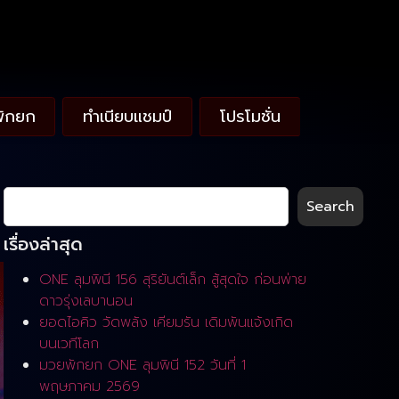
พักยก
ทำเนียบแชมป์
โปรโมชั่น
Search
เรื่องล่าสุด
ONE ลุมพินี 156 สุริยันต์เล็ก สู้สุดใจ ก่อนพ่าย
ดาวรุ่งเลบานอน
ยอดไอคิว วัดพลัง เคียมรัน เดิมพันแจ้งเกิด
บนเวทีโลก
มวยพักยก ONE ลุมพินี 152 วันที่ 1
พฤษภาคม 2569