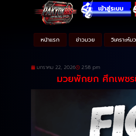
หน้าแรก
ข่าวมวย
วิเคราะห์ม
มกราคม 22, 2026
2:58 pm
มวยพักยก ศึกเพชรย