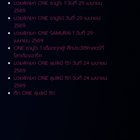
มวยพักยก ONE ซามูไร 1 วันที่ 29 เมษายน
2569
มวยพักยก ONE ซามูไร1 วันที่ 29 เมษายน
2569
มวยพักยก ONE SAMURAI 1 วันที่ 29
เมษายน 2569
ONE ซามูไร 1 เดือดทุกคู่! ศึกประวัติศาสตร์ที่
โลกต้องจารึก
มวยพักยก ONE ลุมพินี 151 วันที่ 24 เมษายน
2569
มวยพักยก ONE ลุมพินี 151 วันที่ 24 เมษายน
2569
ศึก ONE ลุมพินี 151