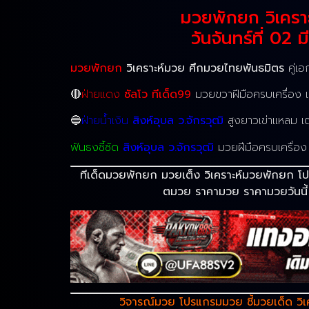
มวยพักยก วิเครา
วันจันทร์ที่ 02
มวยพักยก
วิเคราะห์มวย ศึกมวยไทยพันธมิตร
คู่เ
🔴
ฝ่ายแดง
ซัลโว ทีเด็ด99
มวยขวาฝีมือครบเครื่อง เข
🔵
ฝ่ายน้ำเงิน
สิงห์อุบล ว.จักรวุฒิ
สูงยาวเข่าแหลม เต
ฟันธงชี้ชัด
สิงห์อุบล ว.จักรวุฒิ
มวยฝีมือครบเครื่อง
ทีเด็ดมวยพักยก มวยเต็ง วิเคราะห์มวยพักยก โ
ตมวย ราคามวย ราคามวยวันนี้ ว
วิจารณ์มวย โปรแกรมมวย ชี้มวยเด็ด
วิ