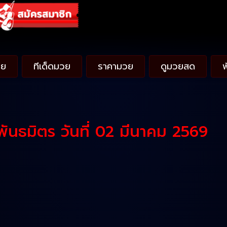
วย
ทีเด็ดมวย
ราคามวย
ดูมวยสด
นธมิตร วันที่ 02 มีนาคม 2569