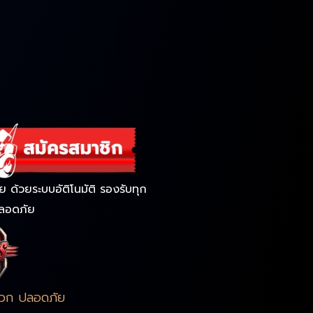
ด้วยระบบอัติโนมัติ รองรับทุก
ลอดภัย
ดวก ปลอดภัย