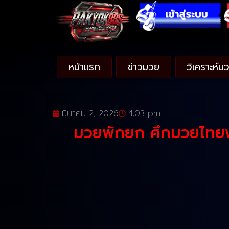
หน้าแรก
ข่าวมวย
วิเคราะห์ม
มีนาคม 2, 2026
4:03 pm
มวยพักยก ศึกมวยไทยพั