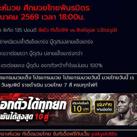
ะห์มวย ศึกมวยไทยพันธมิตร
 มีนาคม 2569 เวลา 18:00น.
อก พิกัด 135 ปอนด์
ซัลโว ทีเด็ด99 vs สิงห์อุบล ว.จักรวุฒิ
่าเหนียวปล้ำตีแข็งแกร่ง บู๊ดุดันปลายแข็งแกร่ง
ะขวาต่อยขวา บู๊ดุดัน ปลายแข็งแกร่งกว่า
 เตะต่อยแรง บู๊ดุดัน ออกตัวคว้ากำไรแน่นอน 100%
ปรแกรมมวยเต็ง โปรแกรมมวย โปรแกรมมวยวันนี้ มวยไทยวันนี้ เร
ันลุมพินี ราชดำเนิน มวยไทย 7 สี ครบทุกไฟท์
เคราะห์มวย
ทีเด็ดมวยไทย รับทีเด็ดฟรีกับเว็บ
pakyok88s