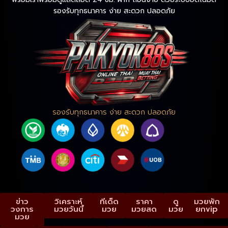
รองรับทุกธนาคาร ง่าย สะดวก ปลอดภัย
รองรับทุกธนาคาร ง่าย สะดวก ปลอดภัย
ข่าว
วิเคราะห์
ทีเด็ด
ราคา
ดู
มวยพัก
วงการ
มวยวันนี้
มวย
มวยสด
มวย
ยกvip
มวย