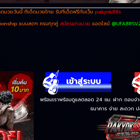
มวยวันนี้ ทีเด็ดมวยไทย รับทีเด็ดฟรีกับเว็บ
pakyok88s
pionship แบบสดๆ ครบทุกคู่
สมัครแทงมวย
แอดไลน์
@UFA88SV
พร้อมเราพร้อมดูแลตลอด 24 ชม. ฝาก ถอนง่าย 
ธนาคาร ง่าย สะดวก ป