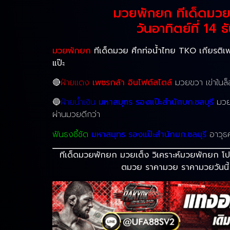
มวยพักยก ทีเด็ดมวย 
วันอาทิตย์ที่ 14
มวยพักยก
ทีเด็ดมวย ศึกท่อน้ำไทย TKO เกียรติเ
แป๊ะ
🔴
ฝ่ายแดง
เพชรกล้า อินไฟต์สไตล์
มวยขวา เข่าในล็
🔵
ฝ่ายน้ำเงิน
มหาสมุทร รองแป๊ะสำนักบก.ชลบุรี
มวยส
ผ่านมวยดีกว่า
ฟันธงชี้ชัด
มหาสมุทร รองแป๊ะสำนักบก.ชลบุรี
อาวุธค
ทีเด็ดมวยพักยก มวยเต็ง วิเคราะห์มวยพักยก โ
ตมวย ราคามวย ราคามวยวันนี้ ว