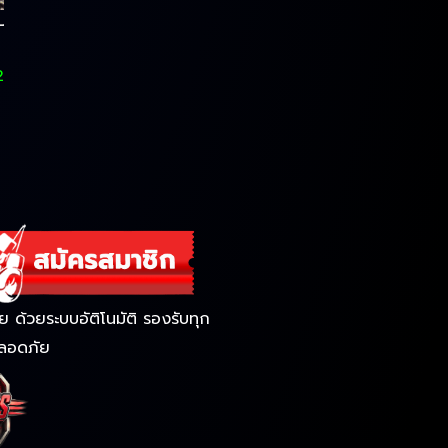
2
ด้วยระบบอัติโนมัติ รองรับทุก
ลอดภัย