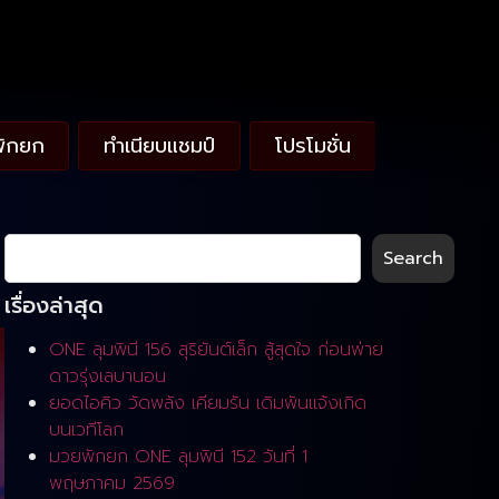
พักยก
ทำเนียบแชมป์
โปรโมชั่น
Search
เรื่องล่าสุด
ONE ลุมพินี 156 สุริยันต์เล็ก สู้สุดใจ ก่อนพ่าย
ดาวรุ่งเลบานอน
ยอดไอคิว วัดพลัง เคียมรัน เดิมพันแจ้งเกิด
บนเวทีโลก
มวยพักยก ONE ลุมพินี 152 วันที่ 1
พฤษภาคม 2569