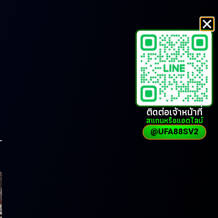
ติดต่อเจ้าหน้าที่
สแกนหรือแอดไลน์
@UFA88SV2