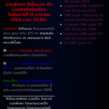
29 เมษายน 2569
มวยพักยก ทีเด็ดมวย ศึก
มวยพักยก ONE SAMURAI 1
มวยมันส์สนั่นเมือง
วันที่ 29 เมษายน 2569
วันอังคารที่ 13 มกราคม
ONE ซามูไร 1 เดือดทุกคู่! ศึก
2569 เวลา 20:15น.
ประวัติศาสตร์ที่โลกต้องจารึก
มวยพักยก ONE ลุมพินี 151
มวยพักยก
ทีเด็ดมวย
ศึกมวยมันส์สนั่น
วันที่ 24 เมษายน 2569
เมือง คู่เอก พิกัด 41.5 กก.
นิวแสนชัย
มวยพักยก ONE ลุมพินี 151
เกียรติบรรจง vs เพชรชลธาร ศิษย์
วันที่ 24 เมษายน 2569
หลวงพี่น้ำฝน
ศึก ONE ลุมพินี 151
🔴
ฝ่ายแดง
นิวแสนชัย เกียรติบรรจง
มวยฝีมือครบเครื่อง ซ้ายจัดจ้าน
🔵
ฝ่ายน้ำเงิน
เพชรชลธาร ศิษย์หลวง
พี่น้ำฝน
มวยครบเครื่อง เข่าในเหนียว
บู๊ดุดัน ปลายมีฮึด
ฟันธงชี้ชัด
เพชรชลธาร ศิษย์หลวงพี่
น้ำฝน
อึดเดินชน อาวุธครบเครื่อง บู๊
ดุดัน ออกตัวคว้ากำไรแน่นอน 100%
ทีเด็ดมวยพักยก มวยเต็ง วิเคราะห์
มวยพักยก โปรแกรมมวยเต็ง
โปรแกรมมวย โปรแกรมมวยวันนี้