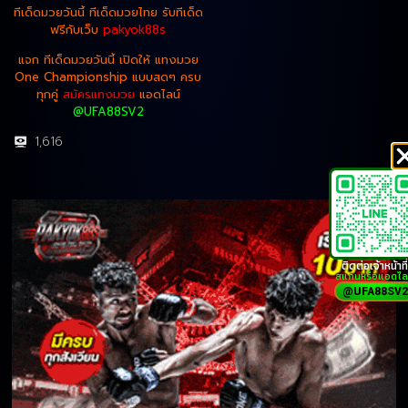
ทีเด็ดมวยวันนี้ ทีเด็ดมวยไทย รับทีเด็ด
ฟรีกับเว็บ
pakyok88s
แจก ทีเด็ดมวยวันนี้ เปิดให้ แทงมวย
One Championship แบบสดๆ ครบ
ทุกคู่
สมัครแทงมวย
แอดไลน์
@UFA88SV2
1,616
ติดต่อเจ้าหน้าที่
สแกนหรือแอดไล
@UFA88SV2