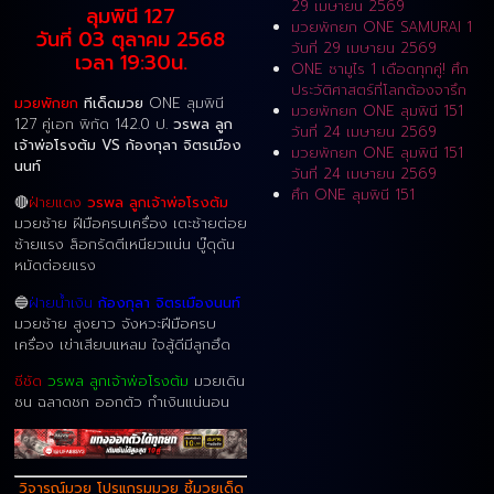
29 เมษายน 2569
ลุมพินี 127
มวยพักยก ONE SAMURAI 1
วันที่ 03 ตุลาคม 2568
วันที่ 29 เมษายน 2569
เวลา 19:30น.
ONE ซามูไร 1 เดือดทุกคู่! ศึก
ประวัติศาสตร์ที่โลกต้องจารึก
มวยพักยก
ทีเด็ดมวย
ONE ลุมพินี
มวยพักยก ONE ลุมพินี 151
127 คู่เอก พิกัด 142.0 ป.
วรพล ลูก
วันที่ 24 เมษายน 2569
เจ้าพ่อโรงต้ม VS ก้องกุลา จิตรเมือง
มวยพักยก ONE ลุมพินี 151
นนท์
วันที่ 24 เมษายน 2569
ศึก ONE ลุมพินี 151
🔴
ฝ่ายแดง
วรพล ลูกเจ้าพ่อโรงต้ม
มวยซ้าย ฝีมือครบเครื่อง เตะซ้ายต่อย
ซ้ายแรง ล็อกรัดตีเหนียวแน่น บู๊ดุดัน
หมัดต่อยแรง
🔵
ฝ่ายน้ำเงิน
ก้องกุลา จิตรเมืองนนท์
มวยซ้าย สูงยาว จังหวะฝีมือครบ
เครื่อง เข่าเสียบแหลม ใจสู้ดีมีลูกฮึด
ชีชัด
วรพล ลูกเจ้าพ่อโรงต้ม
มวยเดิน
ชน ฉลาดชก ออกตัว กำเงินแน่นอน
วิจารณ์มวย โปรแกรมมวย ชี้มวยเด็ด