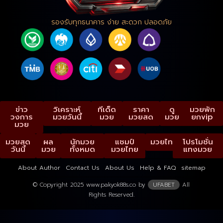
รองรับทุกธนาคาร ง่าย สะดวก ปลอดภัย
ข่าว
วิเคราะห์
ทีเด็ด
ราคา
ดู
มวยพัก
วงการ
มวยวันนี้
มวย
มวยสด
มวย
ยกvip
มวย
มวยสด
ผล
นักมวย
แชมป์
มวยไทย
โปรโมชั่น
วันนี้
มวย
ทั้งหมด
มวยไทย
แทงมวย
About Author
Contact Us
About Us
Help & FAQ
sitemap
© Copyright 2025 www.pakyok88s.co by
UFABET
All
Rights Reserved.