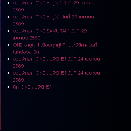
มวยพักยก ONE ซามูไร 1 วันที่ 29 เมษายน
2569
มวยพักยก ONE ซามูไร1 วันที่ 29 เมษายน
2569
มวยพักยก ONE SAMURAI 1 วันที่ 29
เมษายน 2569
ONE ซามูไร 1 เดือดทุกคู่! ศึกประวัติศาสตร์ที่
โลกต้องจารึก
มวยพักยก ONE ลุมพินี 151 วันที่ 24 เมษายน
2569
มวยพักยก ONE ลุมพินี 151 วันที่ 24 เมษายน
2569
ศึก ONE ลุมพินี 151