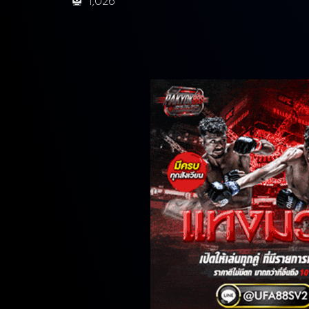
1,026