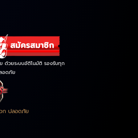
ด้วยระบบอัติโนมัติ รองรับทุก
ลอดภัย
ดวก ปลอดภัย