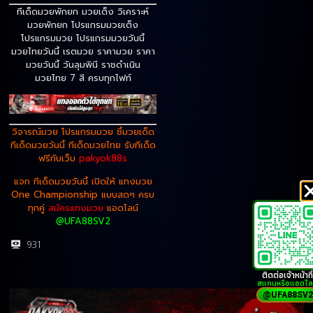
ทีเด็ดมวยพักยก มวยเต็ง วิเคราะห์
มวยพักยก โปรแกรมมวยเต็ง
โปรแกรมมวย โปรแกรมมวยวันนี้
มวยไทยวันนี้ เรตมวย ราคามวย ราคา
มวยวันนี้ วันลุมพินี ราชดำเนิน
มวยไทย 7 สี ครบทุกไฟท์
วิจารณ์มวย โปรแกรมมวย ชี้มวยเด็ด
ทีเด็ดมวยวันนี้ ทีเด็ดมวยไทย รับทีเด็ด
ฟรีกับเว็บ
pakyok88s
แจก ทีเด็ดมวยวันนี้ เปิดให้ แทงมวย
One Championship แบบสดๆ ครบ
ทุกคู่
สมัครแทงมวย
แอดไลน์
@UFA88SV2
931
ติดต่อเจ้าหน้าที่
สแกนหรือแอดไล
@UFA88SV2