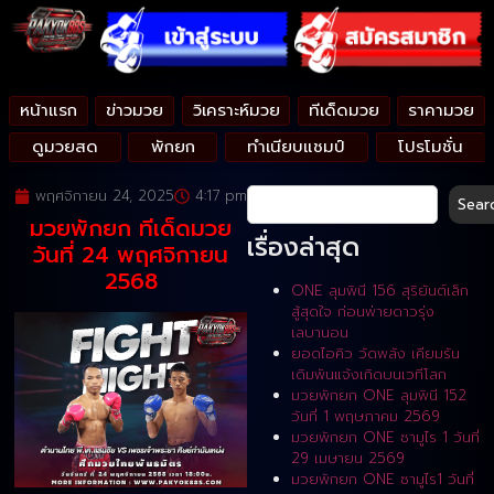
หน้าแรก
ข่าวมวย
วิเคราะห์มวย
ทีเด็ดมวย
ราคามวย
ดูมวยสด
พักยก
ทำเนียบแชมป์
โปรโมชั่น
พฤศจิกายน 24, 2025
4:17 pm
Sear
มวยพักยก ทีเด็ดมวย
เรื่องล่าสุด
วันที่ 24 พฤศจิกายน
2568
ONE ลุมพินี 156 สุริยันต์เล็ก
สู้สุดใจ ก่อนพ่ายดาวรุ่ง
เลบานอน
ยอดไอคิว วัดพลัง เคียมรัน
เดิมพันแจ้งเกิดบนเวทีโลก
มวยพักยก ONE ลุมพินี 152
วันที่ 1 พฤษภาคม 2569
มวยพักยก ONE ซามูไร 1 วันที่
29 เมษายน 2569
มวยพักยก ONE ซามูไร1 วันที่