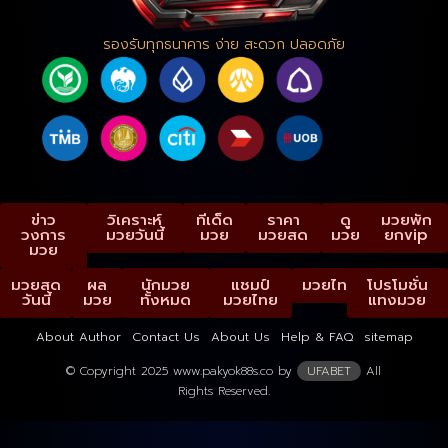
รองรับทุกธนาคาร ง่าย สะดวก ปลอดภัย
ข่าว
วิเคราะห์
ทีเด็ด
ราคา
ดู
มวยพัก
วงการ
มวยวันนี้
มวย
มวยสด
มวย
ยกvip
มวย
มวยสด
ผล
นักมวย
แชมป์
มวยไทย
โปรโมชั่น
วันนี้
มวย
ทั้งหมด
มวยไทย
แทงมวย
About Author
Contact Us
About Us
Help & FAQ
sitemap
© Copyright 2025 www.pakyok88s.co by
UFABET
All
Rights Reserved.