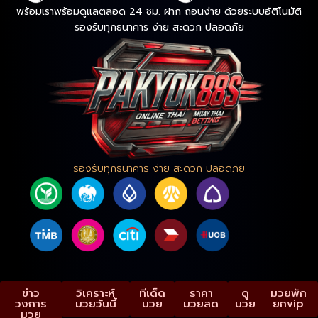
พร้อมเราพร้อมดูแลตลอด 24 ชม. ฝาก ถอนง่าย ด้วยระบบอัติโนมัติ
รองรับทุกธนาคาร ง่าย สะดวก ปลอดภัย
รองรับทุกธนาคาร ง่าย สะดวก ปลอดภัย
ข่าว
วิเคราะห์
ทีเด็ด
ราคา
ดู
มวยพัก
วงการ
มวยวันนี้
มวย
มวยสด
มวย
ยกvip
มวย