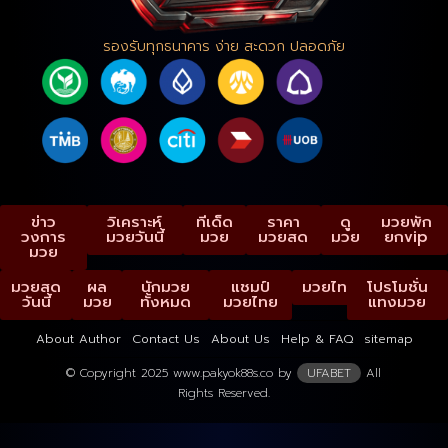
รองรับทุกธนาคาร ง่าย สะดวก ปลอดภัย
ข่าว
วิเคราะห์
ทีเด็ด
ราคา
ดู
มวยพัก
วงการ
มวยวันนี้
มวย
มวยสด
มวย
ยกvip
มวย
มวยสด
ผล
นักมวย
แชมป์
มวยไทย
โปรโมชั่น
วันนี้
มวย
ทั้งหมด
มวยไทย
แทงมวย
About Author
Contact Us
About Us
Help & FAQ
sitemap
© Copyright 2025 www.pakyok88s.co by
UFABET
All
Rights Reserved.