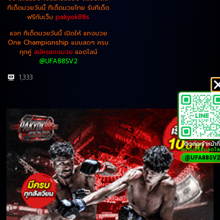
ทีเด็ดมวยวันนี้ ทีเด็ดมวยไทย รับทีเด็ด
ฟรีกับเว็บ
pakyok88s
แจก ทีเด็ดมวยวันนี้ เปิดให้ แทงมวย
One Championship แบบสดๆ ครบ
ทุกคู่
สมัครแทงมวย
แอดไลน์
@UFA88SV2
1,333
ติดต่อเจ้าหน้าที่
สแกนหรือแอดไล
@UFA88SV2