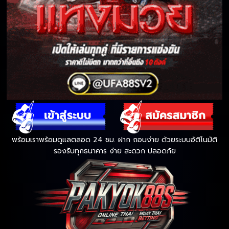
พร้อมเราพร้อมดูแลตลอด 24 ชม. ฝาก ถอนง่าย ด้วยระบบอัติโนมัติ
รองรับทุกธนาคาร ง่าย สะดวก ปลอดภัย