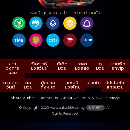
รองรับทุกธนาคาร ง่าย สะดวก ปลอดภัย
ข่าว
วิเคราะห์
ทีเด็ด
ราคา
ดู
มวยพัก
วงการ
มวยวันนี้
มวย
มวยสด
มวย
ยกvip
มวย
มวยสด
ผล
นักมวย
แชมป์
มวยไทย
โปรโมชั่น
วันนี้
มวย
ทั้งหมด
มวยไทย
แทงมวย
About Author
Contact Us
About Us
Help & FAQ
sitemap
© Copyright 2025 www.pakyok88s.co by
UFABET
All
Rights Reserved.