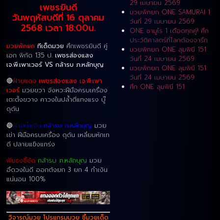
29 เมษายน 2569
เพชรยินดี
มวยพักยก ONE SAMURAI 1
วันพฤหัสบดีที่ 16 ตุลาคม
วันที่ 29 เมษายน 2569
2568 เวลา 18:00น.
ONE ซามูไร 1 เดือดทุกคู่! ศึก
ประวัติศาสตร์ที่โลกต้องจารึก
มวยพักยก
ทีเด็ดมวย
ศึกเพชรยินดี คู่
มวยพักยก ONE ลุมพินี 151
เอก พิกัด 135 ป.
เพชรส่องแสง
วันที่ 24 เมษายน 2569
เจ.พี.เพาเวอร์ VS กล้ารบ ภ.หลักบุญ
มวยพักยก ONE ลุมพินี 151
วันที่ 24 เมษายน 2569
🔴
ฝ่ายแดง
เพชรส่องแสง เจ.พี.เพา
ศึก ONE ลุมพินี 151
เวอร์
มวยขวา จังหวะฝีมือครบเครื่อง
เตะตั้งขวาง คาวงในปล้ำตีแทงแรง บู๊
ดุดัน
🔵
ฝ่ายน้ำเงิน
กล้ารบ ภ.หลักบุญ
มวย
เข่า ฝีมือครบเครื่อง ดุดัน เหลี่ยมหักเท
ดี ปลายแข็งแกร่ง
ฟันธงชี้ชัด
กล้ารบ ภ.หลักบุญ
มวย
อึดวงในดี ออกตังยก 3 ยก 4 กำเงิน
แน่นอน 100%
วิจารณ์มวย โปรแกรมมวย ชี้มวยเด็ด