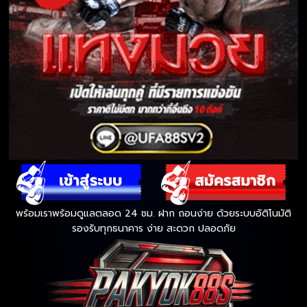
พร้อมเราพร้อมดูแลตลอด 24 ชม. ฝาก ถอนง่าย ด้วยระบบอัติโนมัติ
รองรับทุกธนาคาร ง่าย สะดวก ปลอดภัย