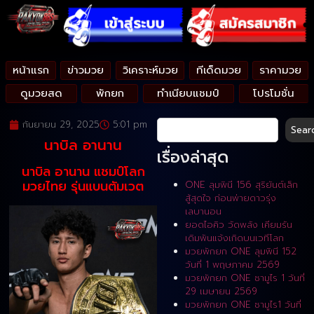
หน้าแรก
ข่าวมวย
วิเคราะห์มวย
ทีเด็ดมวย
ราคามวย
ดูมวยสด
พักยก
ทำเนียบแชมป์
โปรโมชั่น
กันยายน 29, 2025
5:01 pm
Sear
นาบิล อานาน
เรื่องล่าสุด
นาบิล อานาน แชมป์โลก
มวยไทย รุ่นแบนตัมเวต
ONE ลุมพินี 156 สุริยันต์เล็ก
สู้สุดใจ ก่อนพ่ายดาวรุ่ง
เลบานอน
ยอดไอคิว วัดพลัง เคียมรัน
เดิมพันแจ้งเกิดบนเวทีโลก
มวยพักยก ONE ลุมพินี 152
วันที่ 1 พฤษภาคม 2569
มวยพักยก ONE ซามูไร 1 วันที่
29 เมษายน 2569
มวยพักยก ONE ซามูไร1 วันที่