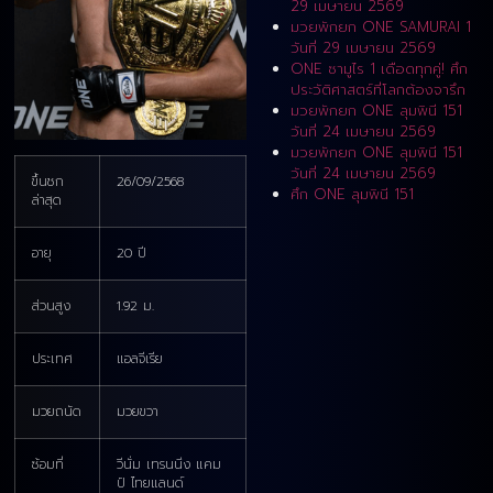
29 เมษายน 2569
มวยพักยก ONE SAMURAI 1
วันที่ 29 เมษายน 2569
ONE ซามูไร 1 เดือดทุกคู่! ศึก
ประวัติศาสตร์ที่โลกต้องจารึก
มวยพักยก ONE ลุมพินี 151
วันที่ 24 เมษายน 2569
มวยพักยก ONE ลุมพินี 151
วันที่ 24 เมษายน 2569
ขึ้นชก
26/09/2568
ศึก ONE ลุมพินี 151
ล่าสุด
อายุ
20 ปี
ส่วนสูง
1.92 ม.
ประเทศ
แอลจีเรีย
มวยถนัด
มวยขวา
ซ้อมที่
วีนั่ม เทรนนิ่ง แคม
ป์ ไทยแลนด์