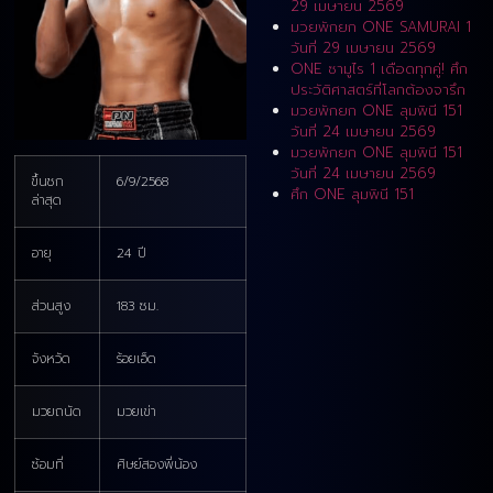
29 เมษายน 2569
มวยพักยก ONE SAMURAI 1
วันที่ 29 เมษายน 2569
ONE ซามูไร 1 เดือดทุกคู่! ศึก
ประวัติศาสตร์ที่โลกต้องจารึก
มวยพักยก ONE ลุมพินี 151
วันที่ 24 เมษายน 2569
มวยพักยก ONE ลุมพินี 151
วันที่ 24 เมษายน 2569
ขึ้นชก
6/9/2568
ศึก ONE ลุมพินี 151
ล่าสุด
อายุ
24 ปี
ส่วนสูง
183 ซม.
จังหวัด
ร้อยเอ็ด
มวยถนัด
มวยเข่า
ซ้อมที่
ศิษย์สองพี่น้อง