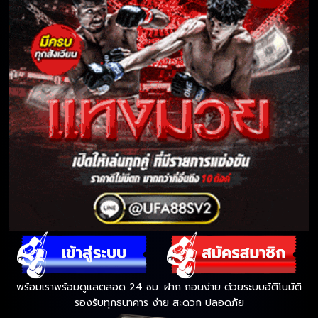
พร้อมเราพร้อมดูแลตลอด 24 ชม. ฝาก ถอนง่าย ด้วยระบบอัติโนมัติ
รองรับทุกธนาคาร ง่าย สะดวก ปลอดภัย