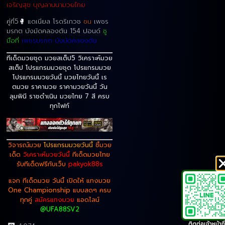
เจริญสุข บุญลานนามวยไทย
คู่ที่5🥊 แดเนียล โรดริเกวซ
ชน
เพชร
มรกต บังมัดคลองตัน 154 ปอนด์
ชู
มือที่
เพชรมรกต บังมัดคลองตัน
ทีเด็ดมวยชุด มวยสเต็ป5 วิเคราะห์มวย
สเต็ป โปรแกรมมวยชุด โปรแกรมมวย
โปรแกรมมวยวันนี้ มวยไทยวันนี้ เร
ตมวย ราคามวย ราคามวยวันนี้ วัน
ลุมพินี ราชดำเนิน มวยไทย 7 สี ครบ
ทุกไฟท์
วิจารณ์มวย
โปรแกรมมวยวันนี้
ชี้มวย
เด็ด
วิเคราะห์มวยวันนี้
ทีเด็ดมวยไทย
รับทีเด็ดฟรีกับเว็บ
pakyok88s
แจก ทีเด็ดมวย วันนี้ เปิดให้ แทงมวย
One Championship แบบสดๆ ครบ
ทุกคู่
สมัครแทงมวย
แอดไลน์
@UFA88SV2
ติดต่อเจ้าหน้าที่