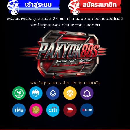
พร้อมเราพร้อมดูแลตลอด 24 ชม. ฝาก ถอนง่าย ด้วยระบบอัติโนมัติ
รองรับทุกธนาคาร ง่าย สะดวก ปลอดภัย
รองรับทุกธนาคาร ง่าย สะดวก ปลอดภัย