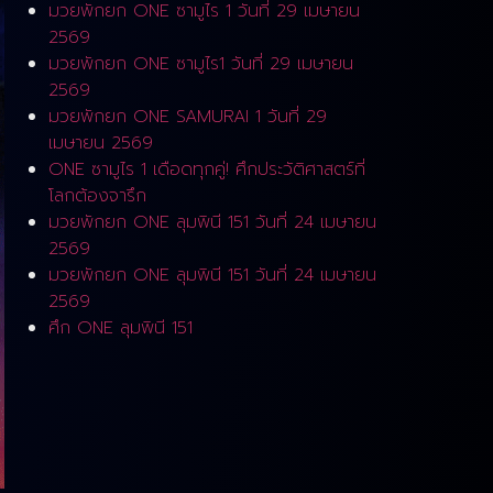
มวยพักยก ONE ซามูไร 1 วันที่ 29 เมษายน
2569
มวยพักยก ONE ซามูไร1 วันที่ 29 เมษายน
2569
มวยพักยก ONE SAMURAI 1 วันที่ 29
เมษายน 2569
ONE ซามูไร 1 เดือดทุกคู่! ศึกประวัติศาสตร์ที่
โลกต้องจารึก
มวยพักยก ONE ลุมพินี 151 วันที่ 24 เมษายน
2569
มวยพักยก ONE ลุมพินี 151 วันที่ 24 เมษายน
2569
ศึก ONE ลุมพินี 151