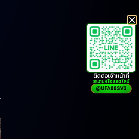
ติดต่อเจ้าหน้าที่
สแกนหรือแอดไลน์
@UFA88SV2